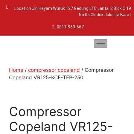
Location Jln Hayam Wuruk 127 Gedung LTC Lantai 2 Blok C 19
No 05 Glodok Jakarta Barat
0811-969-667
Home
/
compressor copeland
/ Compressor
Copeland VR125-KCE-TFP-250
Compressor
Copeland VR125-