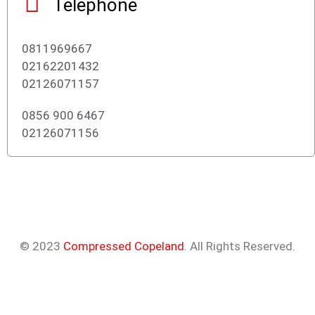
Telephone
0811969667
02162201432
02126071157
0856 900 6467
02126071156
© 2023
Compressed Copeland
. All Rights Reserved.