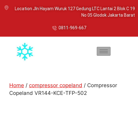
Location Jln Hayam Wuruk 127 Gedung LTC Lantai 2 Blok C 19
No 05 Glodok Jakarta Barat
0811-969-667
Home
/
compressor copeland
/ Compressor
Copeland VR144-KCE-TFP-502