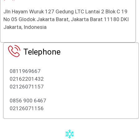
Jln Hayam Wuruk 127 Gedung LTC Lantai 2 Blok C 19
No 05 Glodok Jakarta Barat, Jakarta Barat 11180 DKI
Jakarta, Indonesia
Telephone
0811969667
02162201432
02126071157
0856 900 6467
02126071156