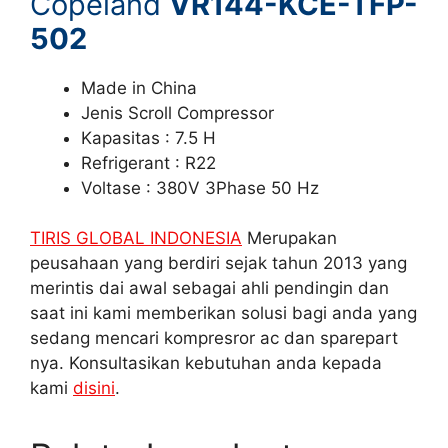
Copeland
VR144-KCE-TFP-
502
Made in China
Jenis Scroll Compressor
Kapasitas : 7.5 H
Refrigerant : R22
Voltase : 380V 3Phase 50 Hz
TIRIS GLOBAL INDONESIA
Merupakan
peusahaan yang berdiri sejak tahun 2013 yang
merintis dai awal sebagai ahli pendingin dan
saat ini kami memberikan solusi bagi anda yang
sedang mencari kompresror ac dan sparepart
nya. Konsultasikan kebutuhan anda kepada
kami
disini
.