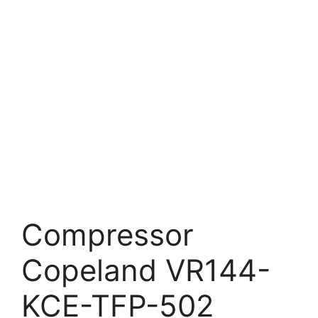
Compressor
Copeland VR144-
KCE-TFP-502