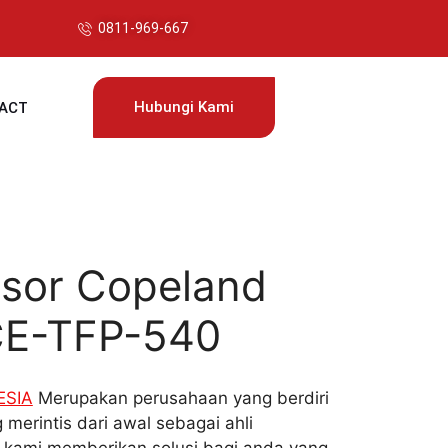
0811-969-667
Hubungi Kami
ACT
sor Copeland
E-TFP-540
ESIA
Merupakan perusahaan yang berdiri
 merintis dari awal sebagai ahli