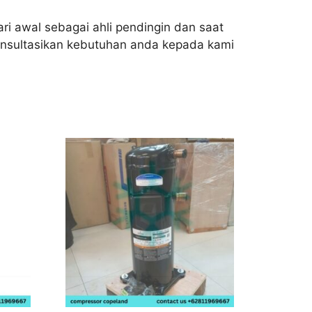
ri awal sebagai ahli pendingin dan saat
onsultasikan kebutuhan anda kepada kami