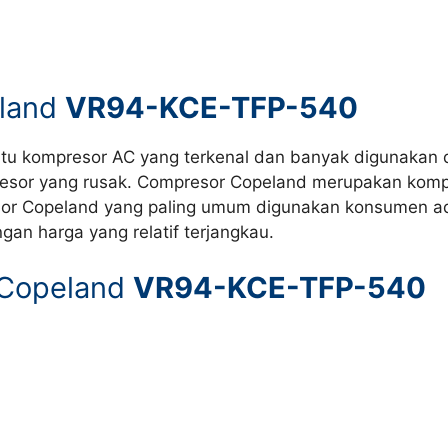
eland
VR94-KCE-TFP-540
u kompresor AC yang terkenal dan banyak digunakan di
esor yang rusak. Compresor Copeland merupakan kompr
sor Copeland yang paling umum digunakan konsumen adal
gan harga yang relatif terjangkau.
 Copeland
VR94-KCE-TFP-540