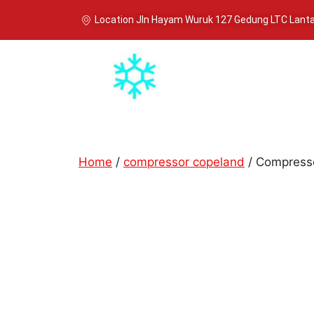
Location Jln Hayam Wuruk 127 Gedung LTC Lantai
Home
/
compressor copeland
/ Compress