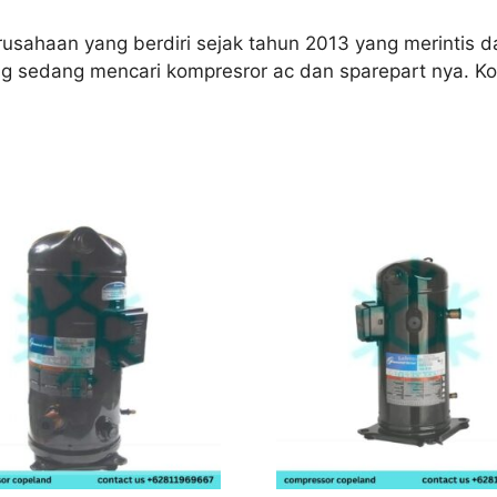
sahaan yang berdiri sejak tahun 2013 yang merintis da
ng sedang mencari kompresror ac dan sparepart nya. K