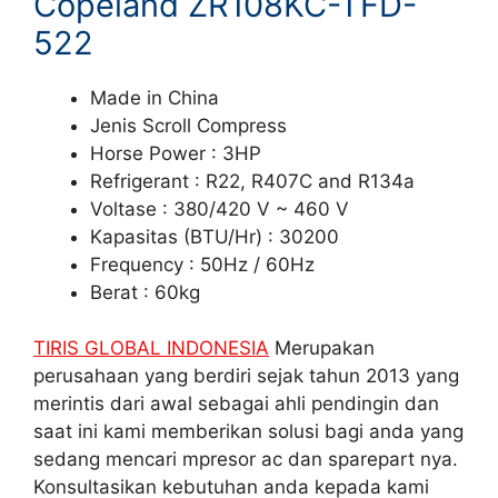
Copeland ZR108KC-TFD-
522
Made in China
Jenis Scroll Compress
Horse Power : 3HP
Refrigerant : R22, R407C and R134a
Voltase : 380/420 V ~ 460 V
Kapasitas (BTU/Hr) : 30200
Frequency : 50Hz / 60Hz
Berat : 60kg
TIRIS GLOBAL INDONESIA
Merupakan
perusahaan yang berdiri sejak tahun 2013 yang
merintis dari awal sebagai ahli pendingin dan
saat ini kami memberikan solusi bagi anda yang
sedang mencari mpresor ac dan sparepart nya.
Konsultasikan kebutuhan anda kepada kami