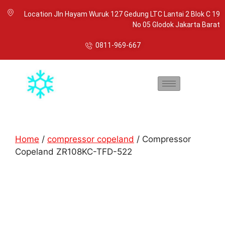
Location Jln Hayam Wuruk 127 Gedung LTC Lantai 2 Blok C 19
No 05 Glodok Jakarta Barat
0811-969-667
Home
/
compressor copeland
/ Compressor
Copeland ZR108KC-TFD-522