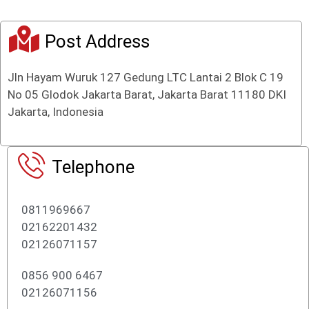
Post Address
Jln Hayam Wuruk 127 Gedung LTC Lantai 2 Blok C 19
No 05 Glodok Jakarta Barat, Jakarta Barat 11180 DKI
Jakarta, Indonesia
Telephone
0811969667
02162201432
02126071157
0856 900 6467
02126071156