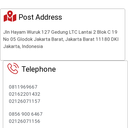
Post Address
Jln Hayam Wuruk 127 Gedung LTC Lantai 2 Blok C 19
No 05 Glodok Jakarta Barat, Jakarta Barat 11180 DKI
Jakarta, Indonesia
Telephone
0811969667
02162201432
02126071157
0856 900 6467
02126071156