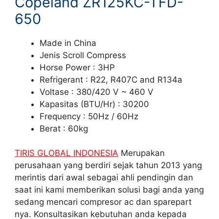
Copeland ZR125KC-TFD-
650
Made in China
Jenis Scroll Compress
Horse Power : 3HP
Refrigerant : R22, R407C and R134a
Voltase : 380/420 V ~ 460 V
Kapasitas (BTU/Hr) : 30200
Frequency : 50Hz / 60Hz
Berat : 60kg
TIRIS GLOBAL INDONESIA
Merupakan
perusahaan yang berdiri sejak tahun 2013 yang
merintis dari awal sebagai ahli pendingin dan
saat ini kami memberikan solusi bagi anda yang
sedang mencari compresor ac dan sparepart
nya. Konsultasikan kebutuhan anda kepada