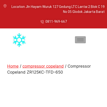
Location Jln Hayam Wuruk 127 Gedung LTC Lantai 2 Blok C 19
No 05 Glodok Jakarta Barat
0811-969-667
Home
/
compressor copeland
/ Compressor
Copeland ZR125KC-TFD-650