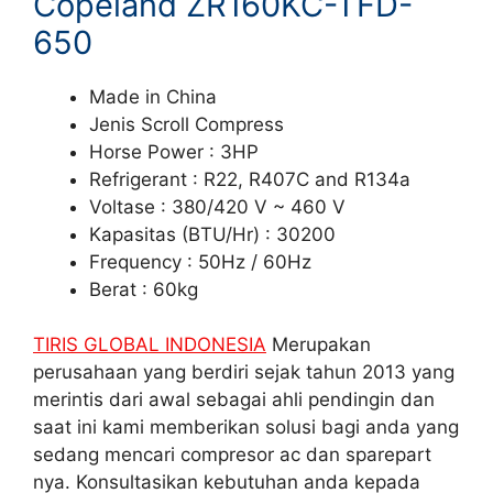
Copeland ZR160KC-TFD-
650
Made in China
Jenis Scroll Compress
Horse Power : 3HP
Refrigerant : R22, R407C and R134a
Voltase : 380/420 V ~ 460 V
Kapasitas (BTU/Hr) : 30200
Frequency : 50Hz / 60Hz
Berat : 60kg
TIRIS GLOBAL INDONESIA
Merupakan
perusahaan yang berdiri sejak tahun 2013 yang
merintis dari awal sebagai ahli pendingin dan
saat ini kami memberikan solusi bagi anda yang
sedang mencari compresor ac dan sparepart
nya. Konsultasikan kebutuhan anda kepada