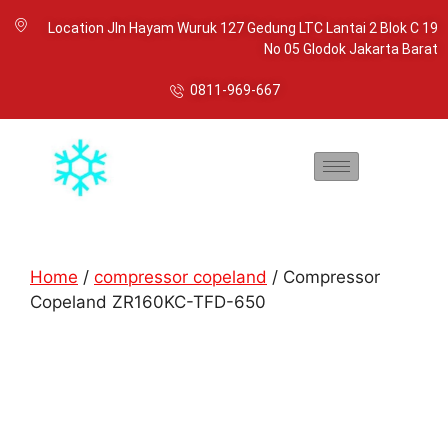
Location Jln Hayam Wuruk 127 Gedung LTC Lantai 2 Blok C 19
No 05 Glodok Jakarta Barat
0811-969-667
Home
/
compressor copeland
/ Compressor
Copeland ZR160KC-TFD-650