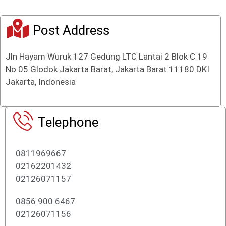
Post Address
Jln Hayam Wuruk 127 Gedung LTC Lantai 2 Blok C 19
No 05 Glodok Jakarta Barat, Jakarta Barat 11180 DKI
Jakarta, Indonesia
Telephone
0811969667
02162201432
02126071157
0856 900 6467
02126071156