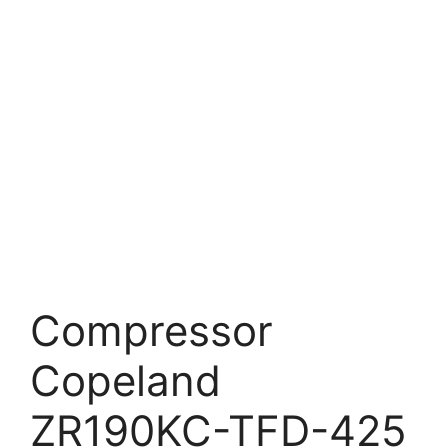
Compressor
Copeland
ZR190KC-TFD-425