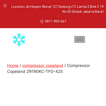
Location Jln Hayam Wuruk 127 Gedung LTC Lantai 2 Blok C 19
No 05 Glodok Jakarta Barat
0811-969-667
Home
/
compressor copeland
/ Compressor
Copeland ZR190KC-TFD-425