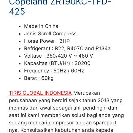
Copeland ZR190KC-TFD-
425
Made in China
Jenis Scroll Compress
Horse Power : 3HP
Refrigerant : R22, R407C and R134a
Voltase : 380/420 V ~ 460 V
Kapasitas (BTU/Hr) : 30200
Frequency : 50Hz / 60Hz
Berat : 60kg
TIRIS GLOBAL INDONESIA
Merupakan
perusahaan yang berdiri sejak tahun 2013 yang
merintis dari awal sebagai ahli pendingin dan
saat ini kami memberikan solusi bagi anda yang
sedang mencari compresor ac dan sparepart
nya. Konsultasikan kebutuhan anda kepada