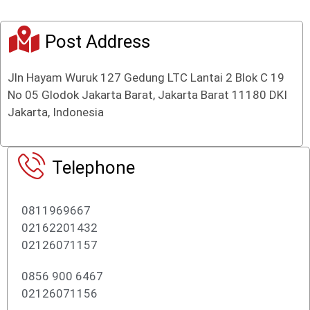
Post Address
Jln Hayam Wuruk 127 Gedung LTC Lantai 2 Blok C 19
No 05 Glodok Jakarta Barat, Jakarta Barat 11180 DKI
Jakarta, Indonesia
Telephone
0811969667
02162201432
02126071157
0856 900 6467
02126071156