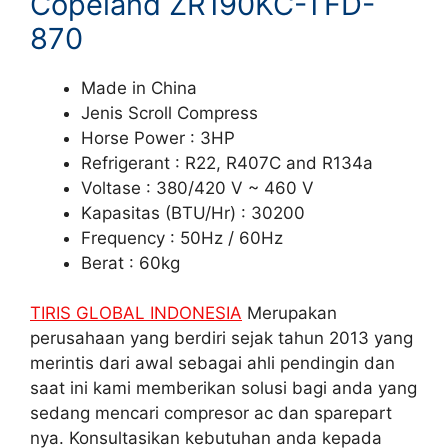
Copeland ZR190KC-TFD-
870
Made in China
Jenis Scroll Compress
Horse Power : 3HP
Refrigerant : R22, R407C and R134a
Voltase : 380/420 V ~ 460 V
Kapasitas (BTU/Hr) : 30200
Frequency : 50Hz / 60Hz
Berat : 60kg
TIRIS GLOBAL INDONESIA
Merupakan
perusahaan yang berdiri sejak tahun 2013 yang
merintis dari awal sebagai ahli pendingin dan
saat ini kami memberikan solusi bagi anda yang
sedang mencari compresor ac dan sparepart
nya. Konsultasikan kebutuhan anda kepada