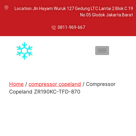
Location Jln Hayam Wuruk 127 Gedung LTC Lantai 2 Blok C 19
No 05 Glodok Jakarta Barat
0811-969-667
Home
/
compressor copeland
/ Compressor
Copeland ZR190KC-TFD-870