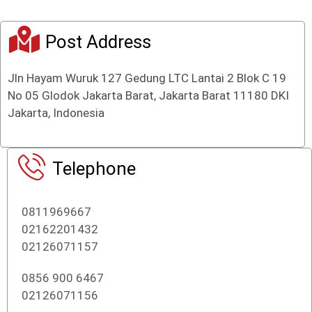
Post Address
Jln Hayam Wuruk 127 Gedung LTC Lantai 2 Blok C 19
No 05 Glodok Jakarta Barat, Jakarta Barat 11180 DKI
Jakarta, Indonesia
Telephone
0811969667
02162201432
02126071157
0856 900 6467
02126071156