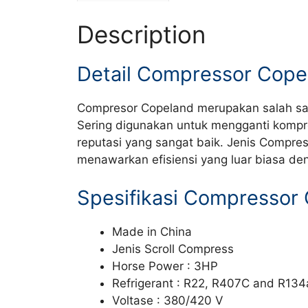
Description
Detail Compressor Co
Compresor Copeland merupakan salah sat
Sering digunakan untuk mengganti kompr
reputasi yang sangat baik. Jenis Compre
menawarkan efisiensi yang luar biasa den
Spesifikasi Compresso
Made in China
Jenis Scroll Compress
Horse Power : 3HP
Refrigerant : R22, R407C and R134
Voltase : 380/420 V