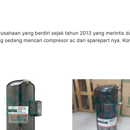
sahaan yang berdiri sejak tahun 2013 yang merintis da
ang sedang mencari compresor ac dan sparepart nya. K