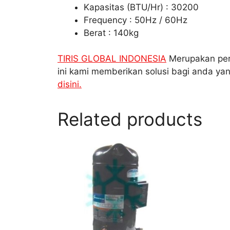
Kapasitas (BTU/Hr) : 30200
Frequency : 50Hz / 60Hz
Berat : 140kg
TIRIS GLOBAL INDONESIA
Merupakan peru
ini kami memberikan solusi bagi anda y
disini.
Related products