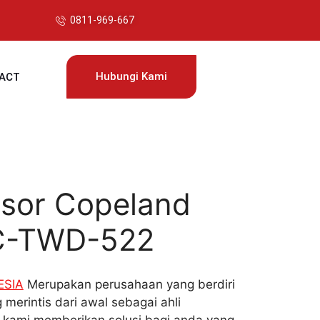
0811-969-667
Hubungi Kami
ACT
sor Copeland
C-TWD-522
ESIA
Merupakan perusahaan yang berdiri
 merintis dari awal sebagai ahli