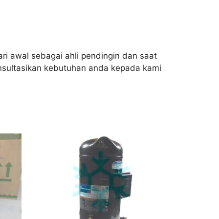
ri awal sebagai ahli pendingin dan saat
onsultasikan kebutuhan anda kepada kami