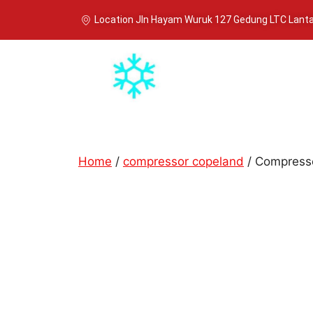
Location Jln Hayam Wuruk 127 Gedung LTC Lantai
Home
/
compressor copeland
/ Compress