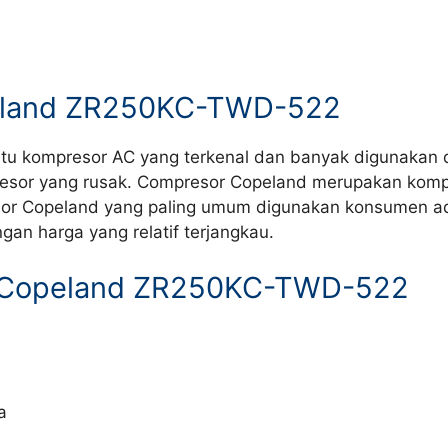
peland ZR250KC-TWD-522
u kompresor AC yang terkenal dan banyak digunakan di
esor yang rusak. Compresor Copeland merupakan kompr
sor Copeland yang paling umum digunakan konsumen adal
gan harga yang relatif terjangkau.
r Copeland ZR250KC-TWD-522
a