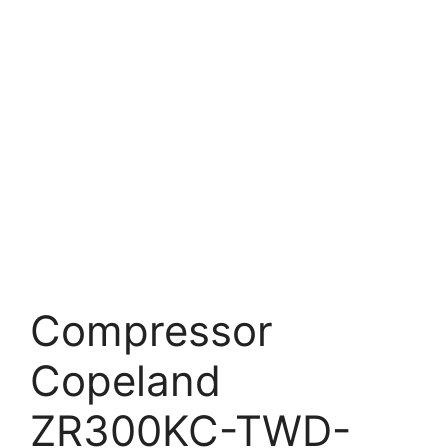
Compressor
Copeland
ZR300KC-TWD-