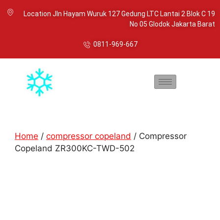
Location Jln Hayam Wuruk 127 Gedung LTC Lantai 2 Blok C 19
No 05 Glodok Jakarta Barat
0811-969-667
Home
/
compressor copeland
/ Compressor
Copeland ZR300KC-TWD-502