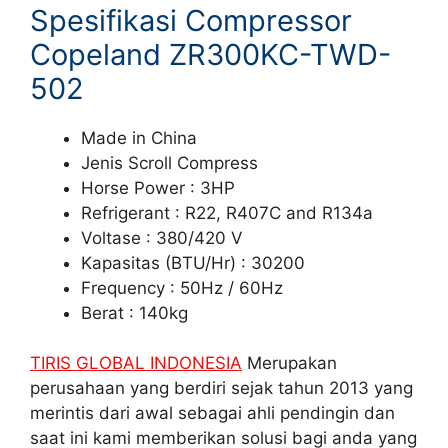
Spesifikasi Compressor
Copeland ZR300KC-TWD-
502
Made in China
Jenis Scroll Compress
Horse Power : 3HP
Refrigerant : R22, R407C and R134a
Voltase : 380/420 V
Kapasitas (BTU/Hr) : 30200
Frequency : 50Hz / 60Hz
Berat : 140kg
TIRIS GLOBAL INDONESIA
Merupakan
perusahaan yang berdiri sejak tahun 2013 yang
merintis dari awal sebagai ahli pendingin dan
saat ini kami memberikan solusi bagi anda yang