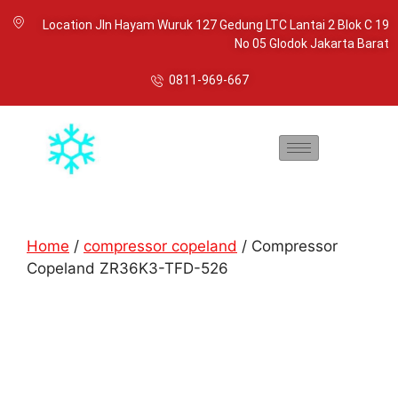
Location Jln Hayam Wuruk 127 Gedung LTC Lantai 2 Blok C 19
No 05 Glodok Jakarta Barat
0811-969-667
Home
/
compressor copeland
/ Compressor
Copeland ZR36K3-TFD-526