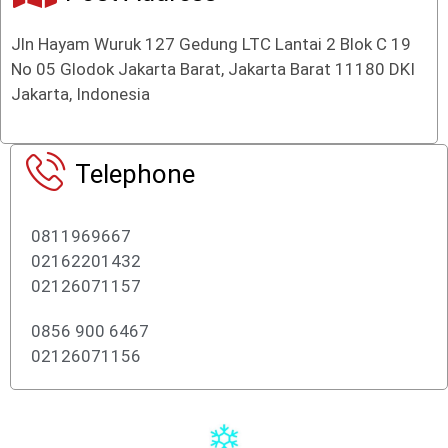
Jln Hayam Wuruk 127 Gedung LTC Lantai 2 Blok C 19
No 05 Glodok Jakarta Barat, Jakarta Barat 11180 DKI
Jakarta, Indonesia
Telephone
0811969667
02162201432
02126071157
0856 900 6467
02126071156