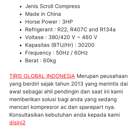
Jenis Scroll Compress
Made in China
Horse Power : 3HP
Refrigerant : R22, R407C and R134a
Voltase : 380/420 V ~ 460 V
Kapasitas (BTU/Hr) : 30200
Frequency : 50Hz / 60Hz
Berat : 60kg
TIRIS GLOBAL INDONESIA
Merupan peusahaan
yang berdiri sejak tahun 2013 yang merintis dai
awal sebagai ahli pendingin dan saat ini kami
memberikan solusi bagi anda yang sedang
mencari kompresror ac dan sparepart nya.
Konsultasikan kebutuhan anda kepada kami
disini2