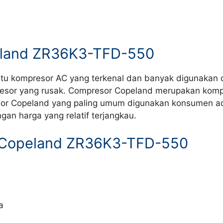
eland ZR36K3-TFD-550
u kompresor AC yang terkenal dan banyak digunakan di
esor yang rusak. Compresor Copeland merupakan kompr
sor Copeland yang paling umum digunakan konsumen adal
gan harga yang relatif terjangkau.
r Copeland ZR36K3-TFD-550
a