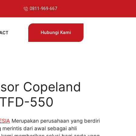
0811-969-667
Hubungi Kami
ACT
sor Copeland
TFD-550
ESIA
Merupakan perusahaan yang berdiri
 merintis dari awal sebagai ahli