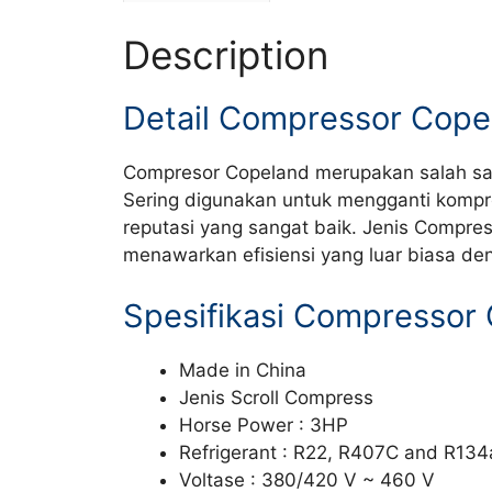
Description
Detail Compressor Cop
Compresor Copeland merupakan salah sat
Sering digunakan untuk mengganti kompr
reputasi yang sangat baik. Jenis Compre
menawarkan efisiensi yang luar biasa den
Spesifikasi Compresso
Made in China
Jenis Scroll Compress
Horse Power : 3HP
Refrigerant : R22, R407C and R134
Voltase : 380/420 V ~ 460 V