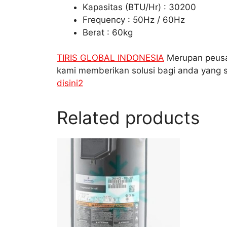
Kapasitas (BTU/Hr) : 30200
Frequency : 50Hz / 60Hz
Berat : 60kg
TIRIS GLOBAL INDONESIA
Merupan peusah
kami memberikan solusi bagi anda yang 
disini2
Related products