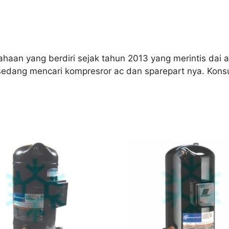
aan yang berdiri sejak tahun 2013 yang merintis dai aw
sedang mencari kompresror ac dan sparepart nya. Kons