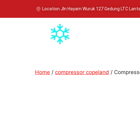
Location Jln Hayam Wuruk 127 Gedung LTC Lantai
Home
/
compressor copeland
/ Compress