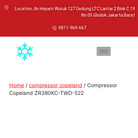
Location Jln Hayam Wuruk 127 Gedung LTC Lantai 2 Blok C 19
No 05 Glodok Jakarta Barat
0811-969-667
Home
/
compressor copeland
/ Compressor
Copeland ZR380KC-TWD-522