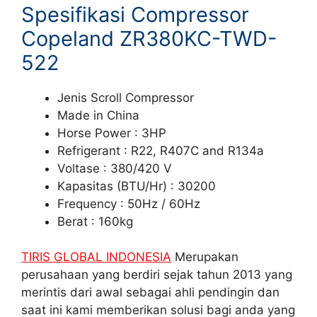
Spesifikasi Compressor
Copeland ZR380KC-TWD-
522
Jenis Scroll Compressor
Made in China
Horse Power : 3HP
Refrigerant : R22, R407C and R134a
Voltase : 380/420 V
Kapasitas (BTU/Hr) : 30200
Frequency : 50Hz / 60Hz
Berat : 160kg
TIRIS GLOBAL INDONESIA
Merupakan
perusahaan yang berdiri sejak tahun 2013 yang
merintis dari awal sebagai ahli pendingin dan
saat ini kami memberikan solusi bagi anda yang