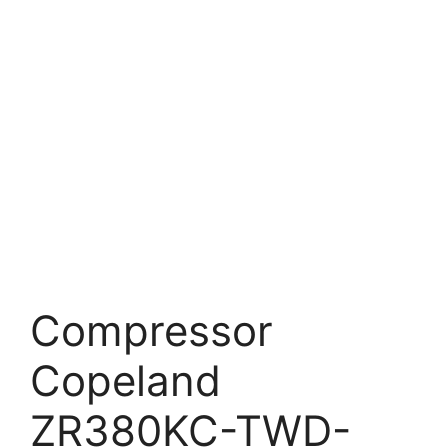
Compressor
Copeland
ZR380KC-TWD-