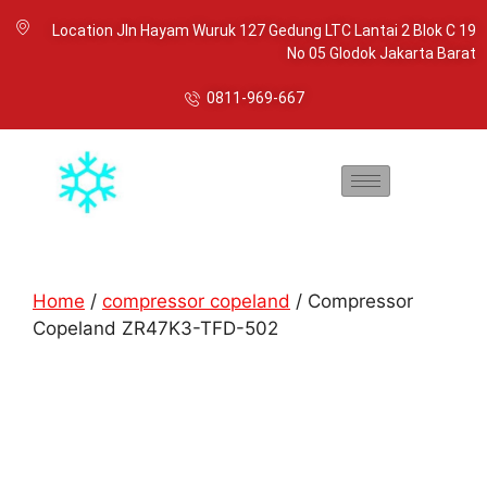
Location Jln Hayam Wuruk 127 Gedung LTC Lantai 2 Blok C 19
No 05 Glodok Jakarta Barat
0811-969-667
Home
/
compressor copeland
/ Compressor
Copeland ZR47K3-TFD-502