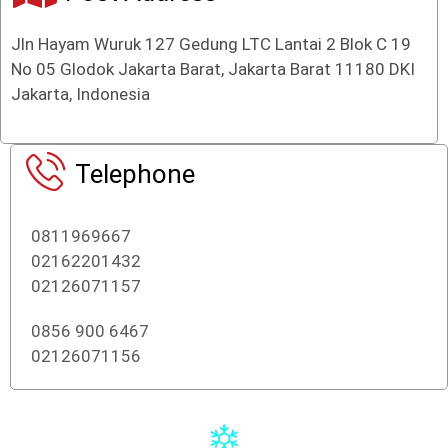
Jln Hayam Wuruk 127 Gedung LTC Lantai 2 Blok C 19
No 05 Glodok Jakarta Barat, Jakarta Barat 11180 DKI
Jakarta, Indonesia
Telephone
0811969667
02162201432
02126071157
0856 900 6467
02126071156