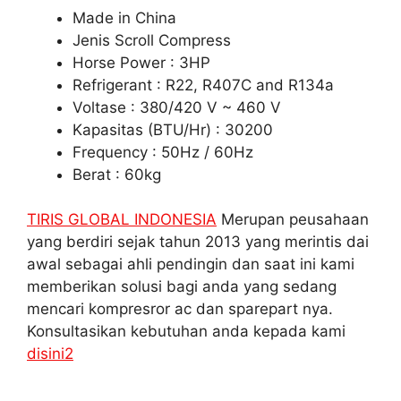
Made in China
Jenis Scroll Compress
Horse Power : 3HP
Refrigerant : R22, R407C and R134a
Voltase : 380/420 V ~ 460 V
Kapasitas (BTU/Hr) : 30200
Frequency : 50Hz / 60Hz
Berat : 60kg
TIRIS GLOBAL INDONESIA
Merupan peusahaan
yang berdiri sejak tahun 2013 yang merintis dai
awal sebagai ahli pendingin dan saat ini kami
memberikan solusi bagi anda yang sedang
mencari kompresror ac dan sparepart nya.
Konsultasikan kebutuhan anda kepada kami
disini2