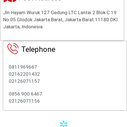
Jln Hayam Wuruk 127 Gedung LTC Lantai 2 Blok C 19
No 05 Glodok Jakarta Barat, Jakarta Barat 11180 DKI
Jakarta, Indonesia
Telephone
0811969667
02162201432
02126071157
0856 900 6467
02126071156