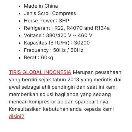
Made in China
Jenis Scroll Compress
Horse Power : 3HP
Refrigerant : R22, R407C and R134a
Voltase : 380/420 V ~ 460 V
Kapasitas (BTU/Hr) : 30200
Frequency : 50Hz / 60Hz
Berat : 60kg
TIRIS GLOBAL INDONESIA
Merupan peusahaan
yang berdiri sejak tahun 2013 yang merintis dai
awal sebagai ahli pendingin dan saat ini kami
memberikan solusi bagi anda yang sedang
mencari kompresror ac dan sparepart nya.
Konsultasikan kebutuhan anda kepada kami
disini2