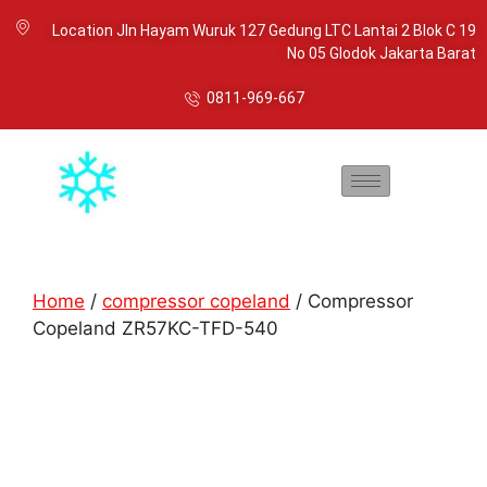
Location Jln Hayam Wuruk 127 Gedung LTC Lantai 2 Blok C 19
No 05 Glodok Jakarta Barat
0811-969-667
Home
/
compressor copeland
/ Compressor
Copeland ZR57KC-TFD-540