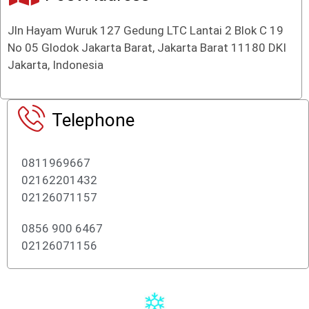
Jln Hayam Wuruk 127 Gedung LTC Lantai 2 Blok C 19
No 05 Glodok Jakarta Barat, Jakarta Barat 11180 DKI
Jakarta, Indonesia
Telephone
0811969667
02162201432
02126071157
0856 900 6467
02126071156