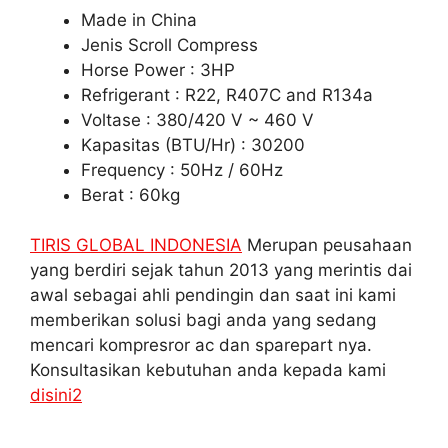
Made in China
Jenis Scroll Compress
Horse Power : 3HP
Refrigerant : R22, R407C and R134a
Voltase : 380/420 V ~ 460 V
Kapasitas (BTU/Hr) : 30200
Frequency : 50Hz / 60Hz
Berat : 60kg
TIRIS GLOBAL INDONESIA
Merupan peusahaan
yang berdiri sejak tahun 2013 yang merintis dai
awal sebagai ahli pendingin dan saat ini kami
memberikan solusi bagi anda yang sedang
mencari kompresror ac dan sparepart nya.
Konsultasikan kebutuhan anda kepada kami
disini2