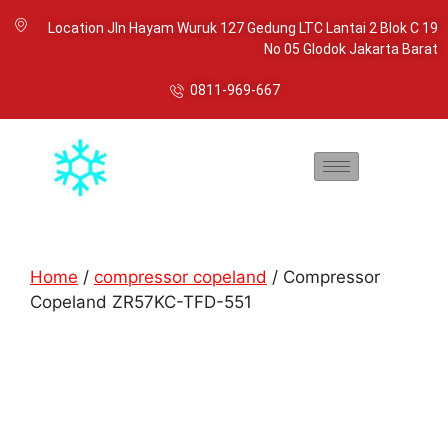
Location Jln Hayam Wuruk 127 Gedung LTC Lantai 2 Blok C 19
No 05 Glodok Jakarta Barat
0811-969-667
Home
/
compressor copeland
/ Compressor
Copeland ZR57KC-TFD-551