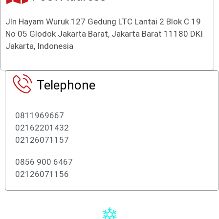
Jln Hayam Wuruk 127 Gedung LTC Lantai 2 Blok C 19
No 05 Glodok Jakarta Barat, Jakarta Barat 11180 DKI
Jakarta, Indonesia
Telephone
0811969667
02162201432
02126071157
0856 900 6467
02126071156