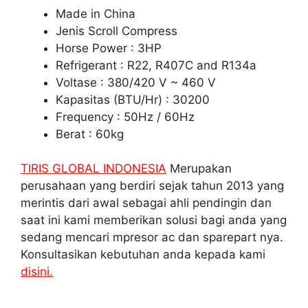
Made in China
Jenis Scroll Compress
Horse Power : 3HP
Refrigerant : R22, R407C and R134a
Voltase : 380/420 V ~ 460 V
Kapasitas (BTU/Hr) : 30200
Frequency : 50Hz / 60Hz
Berat : 60kg
TIRIS GLOBAL INDONESIA
Merupakan
perusahaan yang berdiri sejak tahun 2013 yang
merintis dari awal sebagai ahli pendingin dan
saat ini kami memberikan solusi bagi anda yang
sedang mencari mpresor ac dan sparepart nya.
Konsultasikan kebutuhan anda kepada kami
disini.