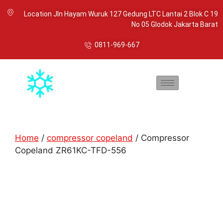
Location Jln Hayam Wuruk 127 Gedung LTC Lantai 2 Blok C 19
No 05 Glodok Jakarta Barat
0811-969-667
Home
/
compressor copeland
/ Compressor
Copeland ZR61KC-TFD-556