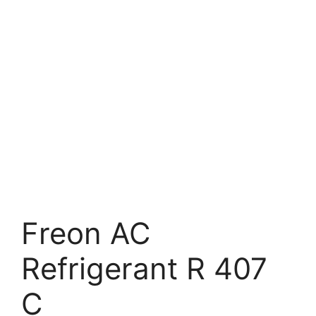
Freon AC
Refrigerant R 407
C