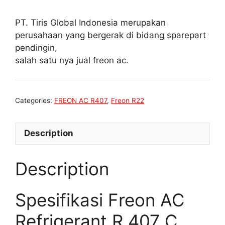
PT. Tiris Global Indonesia merupakan
perusahaan yang bergerak di bidang sparepart
pendingin,
salah satu nya jual freon ac.
Categories:
FREON AC R407
,
Freon R22
Description
Description
Spesifikasi Freon AC
Refrigerant R 407 C