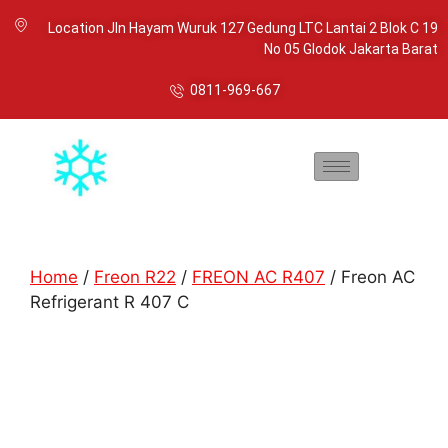
Location Jln Hayam Wuruk 127 Gedung LTC Lantai 2 Blok C 19
No 05 Glodok Jakarta Barat
0811-969-667
Home
/
Freon R22
/
FREON AC R407
/ Freon AC
Refrigerant R 407 C