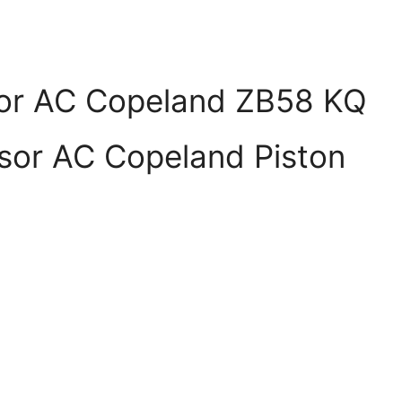
sor AC Copeland ZB58 KQ
sor AC Copeland Piston