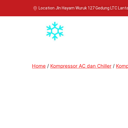
Location Jln Hayam Wuruk 127 Gedung LTC Lantai
Home
/
Kompressor AC dan Chiller
/
Komp