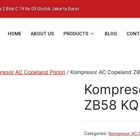
 2 Blok C 19 No 05 Glodok Jakarta Barat
HOME
ABOUT US
PRODUCTS
BLOG
CONT
resor AC Copeland Piston
/ Kompresor AC Copeland Z
Kompres
ZB58 KQ
Categories:
Kompresor AC C