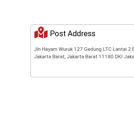
f
5
Post Address
Jln Hayam Wuruk 127 Gedung LTC Lantai 2 
Jakarta Barat, Jakarta Barat 11180 DKI Jaka