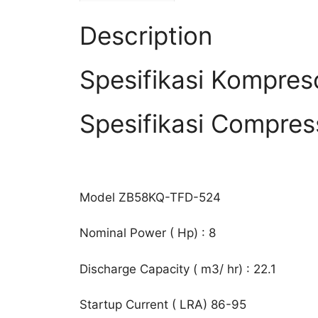
Description
Spesifikasi Kompre
Spesifikasi Compres
Model ZB58KQ-TFD-524
Nominal Power ( Hp) : 8
Discharge Capacity ( m3/ hr) : 22.1
Startup Current ( LRA) 86-95