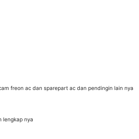
cam freon ac dan sparepart ac dan pendingin lain nya
h lengkap nya