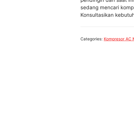
pendingin dan saat in
sedang mencari kompr
Konsultasikan kebut
Categories:
Kompresor AC 