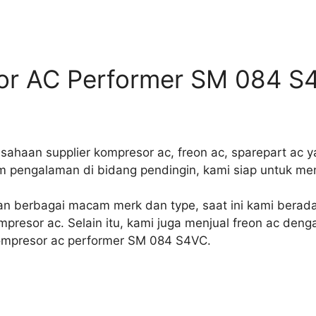
sor AC Performer SM 084 S
sahaan supplier kompresor ac, freon ac, sparepart ac ya
 pengalaman di bidang pendingin, kami siap untuk me
an berbagai macam merk dan type, saat ini kami berada
mpresor ac. Selain itu, kami juga menjual freon ac de
kompresor ac performer SM 084 S4VC.