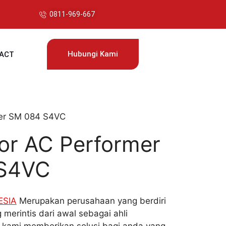
0811-969-667
Hubungi Kami
ACT
mer SM 084 S4VC
or AC Performer
S4VC
ESIA
Merupakan perusahaan yang berdiri
 merintis dari awal sebagai ahli