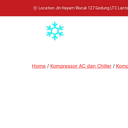
Location Jln Hayam Wuruk 127 Gedung LTC Lantai
Home
/
Kompressor AC dan Chiller
/
Komp