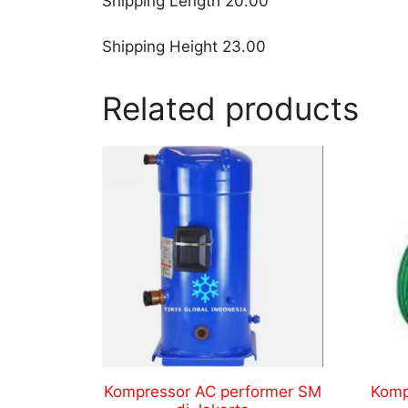
Shipping Length 20.00
Shipping Height 23.00
Related products
Kompressor AC performer SM
Komp