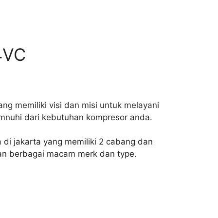
4VC
ng memiliki visi dan misi untuk melayani
mnuhi dari kebutuhan kompresor anda.
 di jakarta yang memiliki 2 cabang dan
ngan berbagai macam merk dan type.