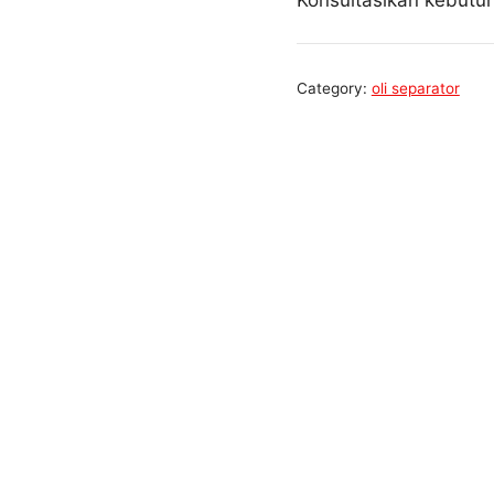
Konsultasikan kebut
Category:
oli separator