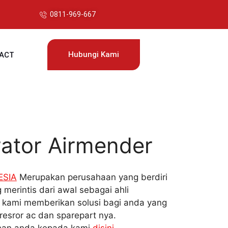
0811-969-667
Hubungi Kami
ACT
rator Airmender
ESIA
Merupakan perusahaan yang berdiri
 merintis dari awal sebagai ahli
i kami memberikan solusi bagi anda yang
esror ac dan sparepart nya.