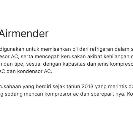
 Airmender
 digunakan untuk memisahkan oli dari refrigeran dalam 
esor AC, serta mencegah kerusakan akibat kehilangan ol
n dan tipe, sesuai dengan kapasitas dan jenis kompres
AC dan kondensor AC.
sahaan yang berdiri sejak tahun 2013 yang merintis da
ng sedang mencari kompresror ac dan sparepart nya. K