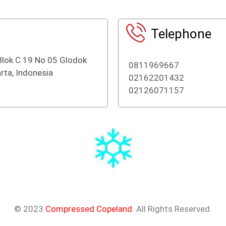
Telephone
Blok C 19 No 05 Glodok
0811969667
rta, Indonesia
02162201432
02126071157
© 2023
Compressed Copeland
. All Rights Reserved.