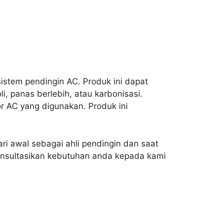
sistem pendingin AC. Produk ini dapat
i, panas berlebih, atau karbonisasi.
or AC yang digunakan. Produk ini
ri awal sebagai ahli pendingin dan saat
onsultasikan kebutuhan anda kepada kami