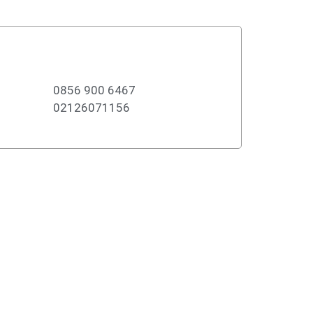
0856 900 6467
02126071156