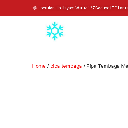
Location Jln Hayam Wuruk 127 Gedung LTC Lantai
Home
/
pipa tembaga
/ Pipa Tembaga Me