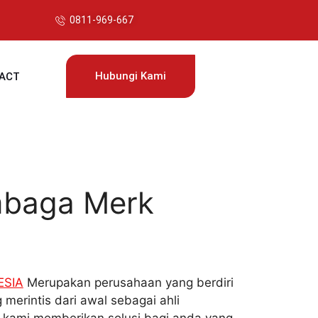
0811-969-667
Hubungi Kami
ACT
mbaga Merk
ESIA
Merupakan perusahaan yang berdiri
 merintis dari awal sebagai ahli