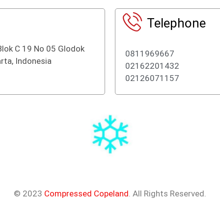
Telephone
Blok C 19 No 05 Glodok
0811969667
rta, Indonesia
02162201432
02126071157
© 2023
Compressed Copeland
. All Rights Reserved.