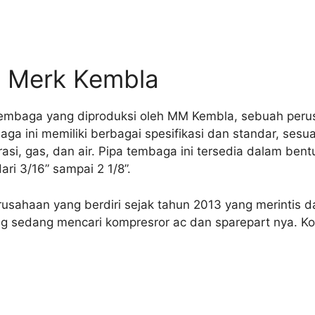
a Merk Kembla
embaga yang diproduksi oleh MM Kembla, sebuah perusa
aga ini memiliki berbagai spesifikasi dan standar, ses
rasi, gas, dan air. Pipa tembaga ini tersedia dalam bent
ri 3/16” sampai 2 1/8”.
sahaan yang berdiri sejak tahun 2013 yang merintis da
ng sedang mencari kompresror ac dan sparepart nya. K