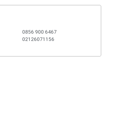
0856 900 6467
02126071156