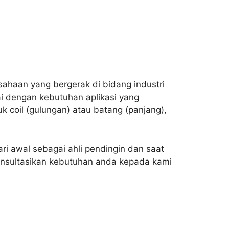
haan yang bergerak di bidang industri
uai dengan kebutuhan aplikasi yang
uk coil (gulungan) atau batang (panjang),
ri awal sebagai ahli pendingin dan saat
onsultasikan kebutuhan anda kepada kami