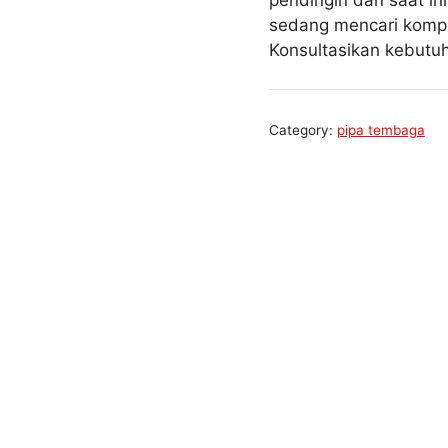
pendingin dan saat in
sedang mencari kompr
Konsultasikan kebut
Category:
pipa tembaga