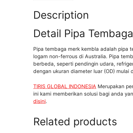
Description
Detail Pipa Tembag
Pipa tembaga merk kembla adalah pipa t
logam non-ferrous di Australia. Pipa temb
berbeda, seperti pendingin udara, refrige
dengan ukuran diameter luar (OD) mulai da
TIRIS GLOBAL INDONESIA
Merupakan peru
ini kami memberikan solusi bagi anda ya
disini
.
Related products